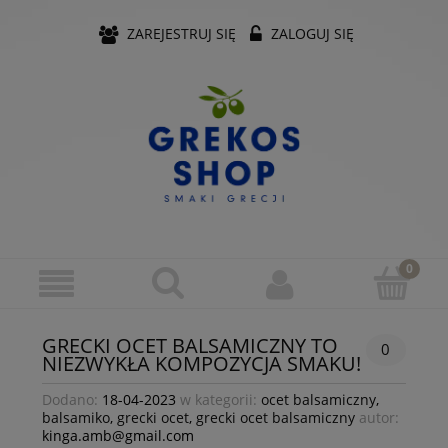
ZAREJESTRUJ SIĘ
ZALOGUJ SIĘ
GRECKI OCET BALSAMICZNY TO
0
NIEZWYKŁA KOMPOZYCJA SMAKU!
Dodano:
18-04-2023
w kategorii:
ocet balsamiczny
,
balsamiko
,
grecki ocet
,
grecki ocet balsamiczny
autor:
kinga.amb@gmail.com