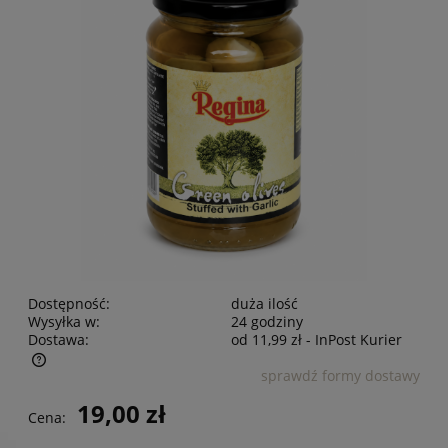
Dostępność:
duża ilość
Wysyłka w:
24 godziny
Dostawa:
od 11,99 zł
- InPost Kurier
sprawdź formy dostawy
Cena nie zawiera ewentualnych kosztów płatności
19,00 zł
Cena: