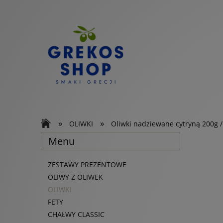
»
»
OLIWKI
Oliwki nadziewane cytryną 200g 
Menu
ZESTAWY PREZENTOWE
OLIWY Z OLIWEK
OLIWKI
FETY
CHAŁWY CLASSIC