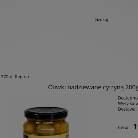
/ 370ml Regina
Oliwki nadziewane cytryną 200g
Dostępno
Wysyłka 
Dostawa:
1
Cena: