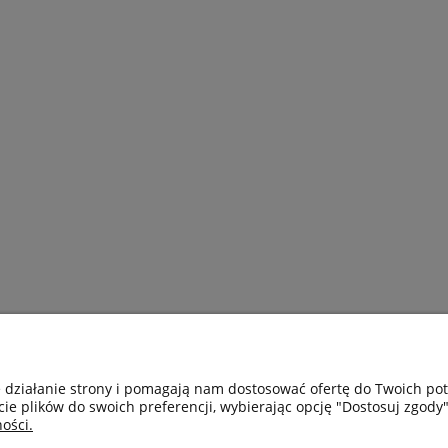
e działanie strony i pomagają nam dostosować ofertę do Twoich p
cie plików do swoich preferencji, wybierając opcję "Dostosuj zgody"
ości.